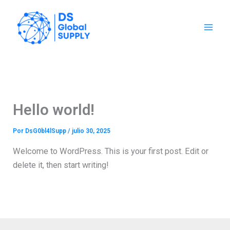
Ir
al
contenido
Hello world!
Por
DsG0bl4lSupp
/
julio 30, 2025
Welcome to WordPress. This is your first post. Edit or
delete it, then start writing!