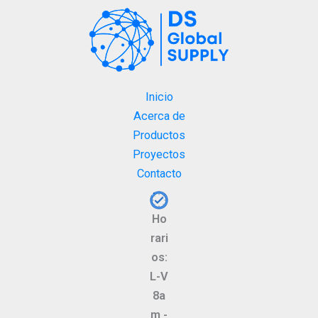
Inicio
Acerca de
Productos
Proyectos
Contacto
Ho
rari
os:
L-V
8a
m -